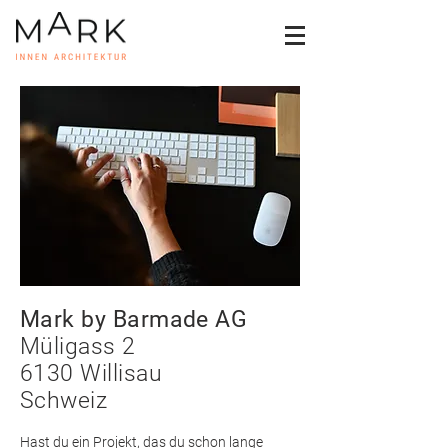
Mark
by Barmade AG
Müligass 2
6130 Willisau
Schweiz
Hast du ein Projekt, das du schon lange